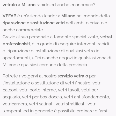
vetraio a Milano
rapido ed anche economico?
VEFAB
è un'azienda leader a
Milano
nel mondo della
riparazione e sostituzione vetri
nell'ambito privato o
anche commerciale.
Grazie al suo personale altamente specializzato,
vetrai
professionisti
, è in grado di eseguire interventi rapidi
di riparazione o installazione di qualsiasi vetro in
appartamenti, uffici o anche negozi in qualsiasi zona di
Milano e qualsiasi comune della provincia.
Potrete rivolgervi al nostro
servizio vetraio
per
l'installazione o sostituzione di vetri finestre, vetri
balconi, vetri porte interne, vetri tavoli, vetri per
acquario, vetri per box doccia, vetri antisfondamento,
vetricamera, vetri satinati, vetri stratificati, vetri
temperati ed in generale è possibile ordinare e farsi