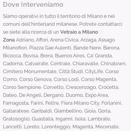
Dove Interveniamo
Siamo operativi in tutto il territorio di Milano e nei
comuni dell'hinterland milanese. Potrete contattarci
se siete alla ricerca di un
Vetraio a Milano
Zona
Adriano, Affori, Arena Civica, Arzaga, Assago
Milanofiori, Piazza Gae Aulenti, Bande Nere, Barona,
Bicocca, Bovisa, Brera, Buenos Aires, Ca' Granda,
Cadorna, Calvairate, Centrale, Chiaravalle, Chinatown,
Cimitero Monumentale, Città Studi, CityLife, Corso
Como, Corso Genova, Corso Lodi, Corso Magenta,
Corso Sempione, Corvetto, Crescenzago, Crocetta,
Dateo, De Angeli, Dergano, Duomo, Expo Area,
Famagosta, Farini, Feltre, Fiera Milano City, Forlanini,
Gallaratese, Garibaldi, Giambellino, Gioia, Gorla,
Gratosoglio, Guastalla, Inganni, Isola, Lambrate,
Lancetti, Loreto, Lorenteggio, Magenta, Mecenate,