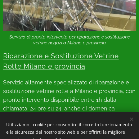
Servizio di pronto intervento per riparazione e sostituzione
vetrine negozi a Milano e provincia
Riparazione e Sostituzione Vetrine
Rotte Milano e provincia
Servizio altamente specializzato di riparazione e
sostituzione vetrine rotte a Milano e provincia, con
pronto intervento disponibile entro 1h dalla
chiamata, 24 ore su 24, anche di domenica
Utilizziamo i cookie per consentire il corretto funzionamento
e la sicurezza del nostro sito web e per offrirti la migliore