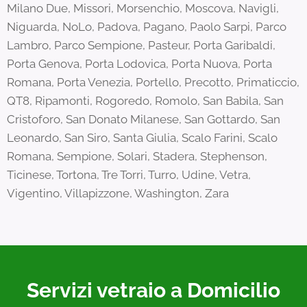
Milano Due, Missori, Morsenchio, Moscova, Navigli,
Niguarda, NoLo, Padova, Pagano, Paolo Sarpi, Parco
Lambro, Parco Sempione, Pasteur, Porta Garibaldi,
Porta Genova, Porta Lodovica, Porta Nuova, Porta
Romana, Porta Venezia, Portello, Precotto, Primaticcio,
QT8, Ripamonti, Rogoredo, Romolo, San Babila, San
Cristoforo, San Donato Milanese, San Gottardo, San
Leonardo, San Siro, Santa Giulia, Scalo Farini, Scalo
Romana, Sempione, Solari, Stadera, Stephenson,
Ticinese, Tortona, Tre Torri, Turro, Udine, Vetra,
Vigentino, Villapizzone, Washington, Zara
Servizi vetraio a Domicilio