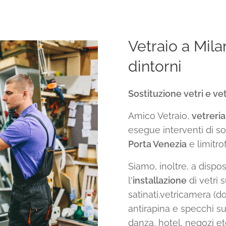
Vetraio a Mil
dintorni
Sostituzione vetri e vet
Amico Vetraio,
vetreria
esegue interventi di so
Porta Venezia
e limitro
Siamo, inoltre, a dispos
l'
installazione
di vetri s
satinati,vetricamera (d
antirapina e specchi su
danza, hotel, negozi etc..