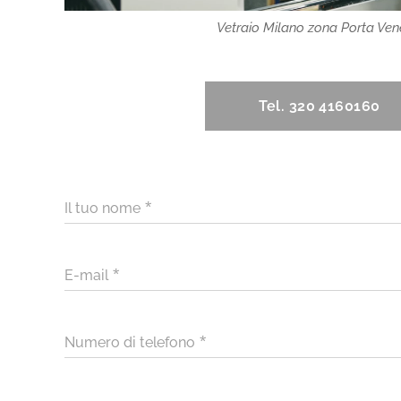
Vetraio Milano zona Porta Ven
Tel. 320 4160160
Il tuo nome
E-mail
Numero di telefono