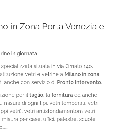
ano in Zona Porta Venezia e
rine in giornata
specializzata situata in via Ornato 140,
stituzione vetri e vetrine a
Milano in zona
fi, anche con servizio di
Pronto Intervento
.
izione per il
taglio
, la
fornitura
ed anche
u misura di ogni tipi, vetri temperati, vetri
oppi vetri), vetri antisfondamentom vetri
 misura per case, uffici, palestre, scuole
....