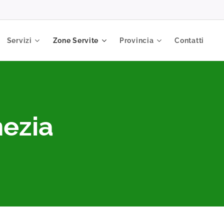
Servizi
Zone Servite
Provincia
Contatti
nezia