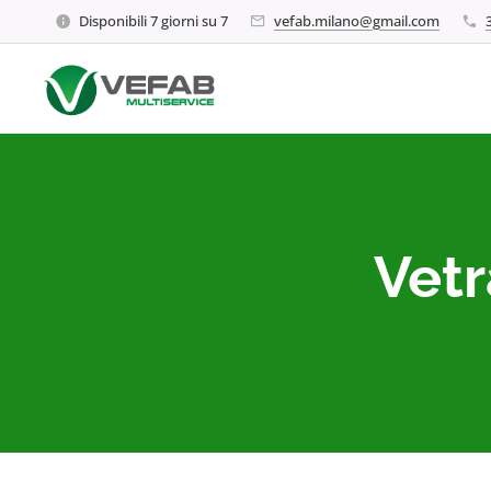
Disponibili 7 giorni su 7
vefab.milano@gmail.com
Vetr