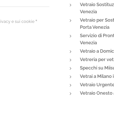
Vetraio Sostituz
Venezia
Vetraio per Sost
rivacy e sui cookie
Porta Venezia
Servizio di Pron
Venezia
Vetraio a Domic
Vetreria per ve
Specchi su Miis
Vetrai a Milano 
Vetraio Urgente
Vetraio Onesto 