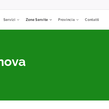
Servizi
Zone Servite
Provincia
Contatti
enova