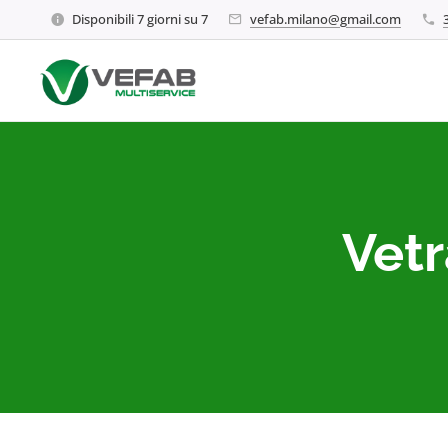
Disponibili 7 giorni su 7
vefab.milano@gmail.com
Vetr