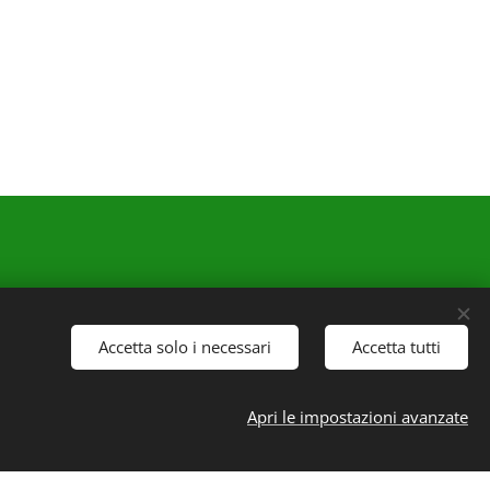
Accetta solo i necessari
Accetta tutti
Apri le impostazioni avanzate