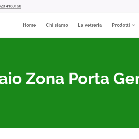
320 4160160
Home
Chi siamo
La vetreria
Prodotti
aio Zona Porta G