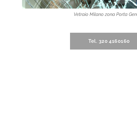
Vetraio Milano zona Porta Ge
Tel. 320 4160160