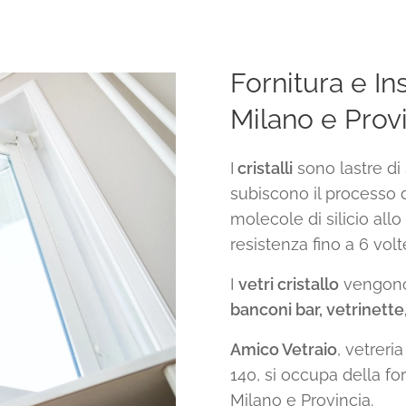
Fornitura e Ins
Milano e Prov
I
cristalli
sono lastre di 
subiscono il processo 
molecole di silicio all
resistenza fino a 6 volt
I
vetri cristallo
vengono 
banconi bar, vetrinette
Amico Vetraio
, vetreri
140, si occupa della for
Milano e Provincia.