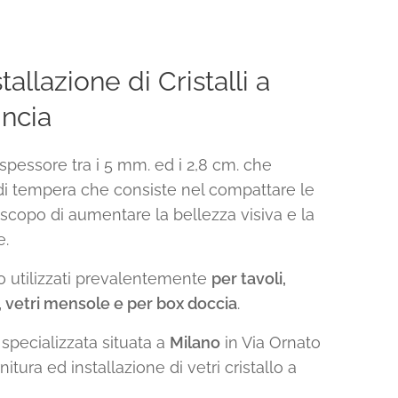
tallazione di Cristalli a
incia
spessore tra i 5 mm. ed i 2,8 cm. che
di tempera che consiste nel compattare le
o scopo di aumentare la bellezza visiva e la
e.
utilizzati prevalentemente
per tavoli,
, vetri mensole e per box doccia
.
a specializzata situata a
Milano
in Via Ornato
nitura ed installazione di vetri cristallo a