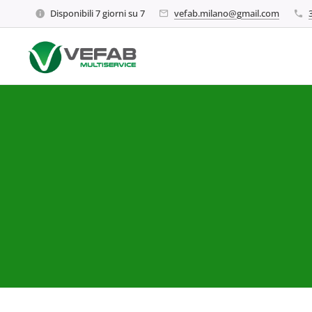
Disponibili 7 giorni su 7
vefab.milano@gmail.com