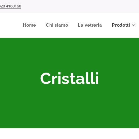
320 4160160
Home
Chi siamo
La vetreria
Prodotti
Cristalli