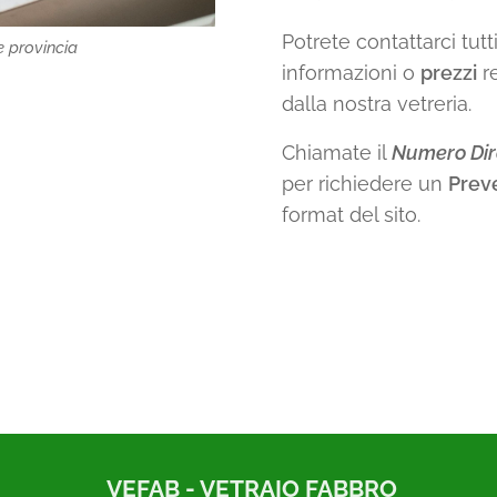
Potrete contattarci tutt
e provincia
informazioni o
prezzi
re
dalla nostra vetreria.
Chiamate il
Numero Dir
per richiedere un
Prev
format del sito.
VEFAB - VETRAIO FABBRO