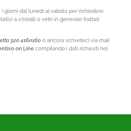
i i giorni dal lunedi al sabato per richiedere
lativi a cristalli o vetri in generale trattati
etto 320 4160160
o ancora scriveteci via mail
entivo on Line
compilando i dati richiesti nel