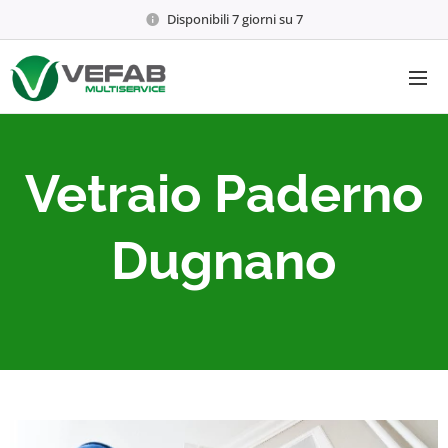
Disponibili 7 giorni su 7
Vetraio Paderno
Dugnano