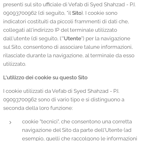
presenti sul sito ufficiale di Vefab di Syed Shahzad - P.I.
09093700962 (di seguito, "il
Sito
). I cookie sono
indicatori costituiti da piccoli frammenti di dati che,
collegati all'indirizzo IP del terminale utilizzato
dall'utente (di seguito, l'"
Utente
") per la navigazione
sul Sito, consentono di associare talune informazioni,
rilasciate durante la navigazione, al terminale da esso
utilizzato.
L'utilizzo dei cookie su questo Sito
I cookie utilizzati da Vefab di Syed Shahzad - P.I.
09093700962 sono di vario tipo e si distinguono a
seconda della loro funzione:
cookie "tecnici", che consentono una corretta
navigazione del Sito da parte dell'Utente (ad
esempio, quelli che raccolgono le informazioni