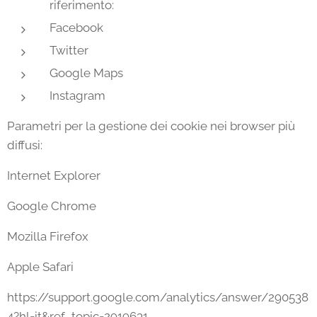
riferimento:
Facebook
Twitter
Google Maps
Instagram
Parametri per la gestione dei cookie nei browser più
diffusi:
Internet Explorer
Google Chrome
Mozilla Firefox
Apple Safari
https://support.google.com/analytics/answer/290538
4?hl=it&ref_topic=2919631