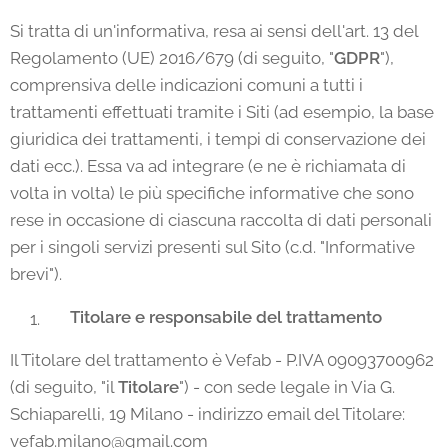
Si tratta di un'informativa, resa ai sensi dell'art. 13 del
Regolamento (UE) 2016/679 (di seguito, "
GDPR
"),
comprensiva delle indicazioni comuni a tutti i
trattamenti effettuati tramite i Siti (ad esempio, la base
giuridica dei trattamenti, i tempi di conservazione dei
dati ecc.). Essa va ad integrare (e ne è richiamata di
volta in volta) le più specifiche informative che sono
rese in occasione di ciascuna raccolta di dati personali
per i singoli servizi presenti sul Sito (c.d. "Informative
brevi").
Titolare e responsabile del trattamento
Il Titolare del trattamento è Vefab - P.IVA 09093700962
(di seguito, "il
Titolare
") - con sede legale in Via G.
Schiaparelli, 19 Milano - indirizzo email del Titolare:
vefab.milano@gmail.com