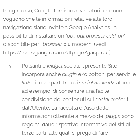
In ogni caso, Google fornisce ai visitatori, che non
vogliono che le informazioni relative alla loro
navigazione siano inviate a Google Analytics, la
possibilità di installare un "
opt-out browser add-on
"
disponibile per i
browser
più moderni (vedi
https://tools.google.com/dlpage/gaoptout).
Pulsanti e
widget
sociali: Il presente Sito
incorpora anche
plugin
e/o bottoni per servizi e
link
di terze parti tra cui
social network
, al fine,
ad esempio, di consentire una facile
condivisione dei contenuti sui
social
preferiti
dall'Utente. La raccolta e l'uso delle
informazioni ottenute a mezzo dei
plugin
sono
regolati dalle rispettive informative dei siti di
terze parti, alle quali si prega di fare