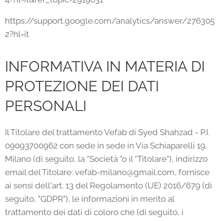
https://support.google.com/analytics/answer/276305
2?hl=it
INFORMATIVA IN MATERIA DI
PROTEZIONE DEI DATI
PERSONALI
Il Titolare del trattamento Vefab di Syed Shahzad - P.I.
09093700962 con sede in sede in Via Schiaparelli 19,
Milano (di seguito, la "Società "o il "Titolare"), indirizzo
email del Titolare: vefab-milano@gmail.com, fornisce
ai sensi dell'art. 13 del Regolamento (UE) 2016/679 (di
seguito, "GDPR"), le informazioni in merito al
trattamento dei dati di coloro che (di seguito, i