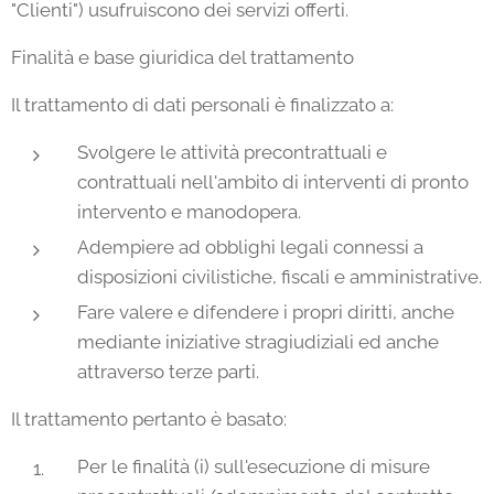
"Clienti") usufruiscono dei servizi offerti.
Finalità e base giuridica del trattamento
Il trattamento di dati personali è finalizzato a:
Svolgere le attività precontrattuali e
contrattuali nell'ambito di interventi di pronto
intervento e manodopera.
Adempiere ad obblighi legali connessi a
disposizioni civilistiche, fiscali e amministrative.
Fare valere e difendere i propri diritti, anche
mediante iniziative stragiudiziali ed anche
attraverso terze parti.
Il trattamento pertanto è basato:
Per le finalità (i) sull'esecuzione di misure