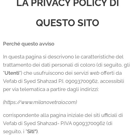
LA PRIVACY POLICY DI
QUESTO SITO
Perché questo avviso
In questa pagina si descrivono le caratteristiche del
trattamento dei dati personali di coloro (di seguito, gli
"
Utenti
") che usufruiscono dei servizi
web
offerti da
Vefab di Syed Shahzad P.I. 09093700962, accessibili
per via telematica a partire dagli indirizzi:
(https://www.milanovetraio.com)
corrispondente alla pagina iniziale dei siti ufficiali di
Vefab di Syed Shahzad- P.IVA 09093700962 (di
seguito, i "
Siti")
.