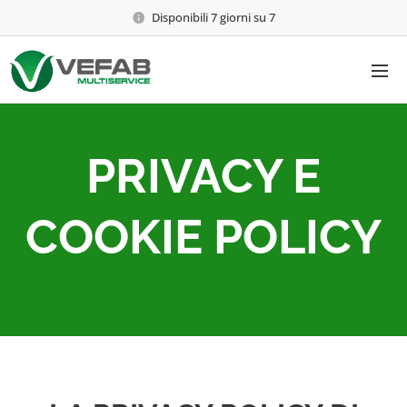
Disponibili 7 giorni su 7
PRIVACY E
COOKIE POLICY