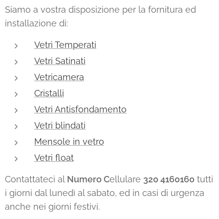
Siamo a vostra disposizione per la fornitura ed
installazione di:
Vetri Temperati
Vetri Satinati
Vetricamera
Cristalli
Vetri Antisfondamento
Vetri blindati
Mensole in vetro
Vetri float
Contattateci al
Numero C
ellulare
320 4160160
tutti
i giorni dal lunedì al sabato, ed in casi di urgenza
anche nei giorni festivi.