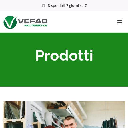
Disponibili 7 giorni su 7
Prodotti