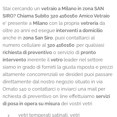
Stai cercando un
vetraio a Milano in zona SAN
SIRO? Chiama Subito 320 4160160
Amico Vetraio
e' presente a
Milano
con la propria
vetreria
da
oltre 20 anni ed esegue
interventi a domicilio
anche in
zona San Siro
, puoi contattarci al
numero cellulare al
320 4160160
.per qualsiasi
richiesta di preventivo
o servizio di
pronto
intervento
inerente il
vetro
leader nel settore
siamo in grado di fornirti la giusta risposta e prezzi
altamente concorrenziali se desideri puoi passare
direttamente dal nostro negozio situato in via
Ornato 140 o contattarci o inviarci una mail per
richiesta di preventivo on line effettuiamo
servizi
di posa in opera su misura
dei vostri vetri
vetri temperati satinati, vetri