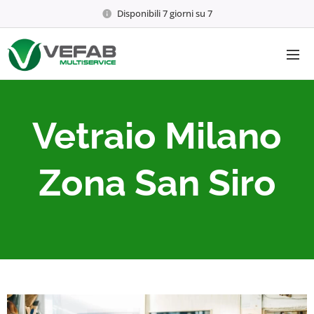
Disponibili 7 giorni su 7
Vetraio Milano
Zona San Siro