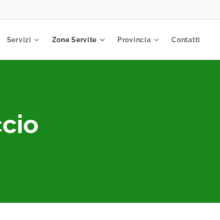
Servizi
Zone Servite
Provincia
Contatti
ccio