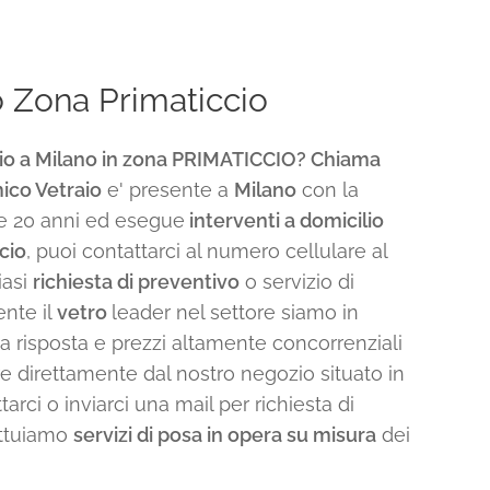
o Zona Primaticcio
io a Milano in zona PRIMATICCIO? Chiama
ico Vetraio
e' presente a
Milano
con la
e 20 anni ed esegue
interventi a domicilio
cio
, puoi contattarci al numero cellulare al
iasi
richiesta di preventivo
o servizio di
ente il
vetro
leader nel settore siamo in
sta risposta e prezzi altamente concorrenziali
e direttamente dal nostro negozio situato in
arci o inviarci una mail per richiesta di
ettuiamo
servizi di posa in opera su misura
dei