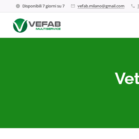
Disponibili 7 giorni su 7
vefab.milano@gmail.com
Vet