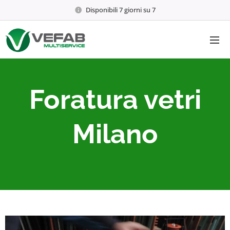
Disponibili 7 giorni su 7
Foratura vetri
Milano