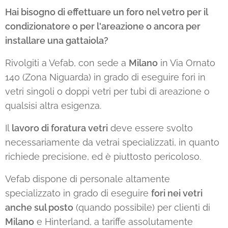
Hai bisogno di effettuare un foro nel vetro per il
condizionatore o per l'areazione o ancora per
installare una gattaiola?
Rivolgiti a Vefab, con sede a
Milano
in Via Ornato
140 (Zona Niguarda) in grado di eseguire fori in
vetri singoli o doppi vetri per tubi di areazione o
qualsisi altra esigenza.
Il
lavoro di foratura vetri
deve essere svolto
necessariamente da vetrai specializzati, in quanto
richiede precisione, ed è piuttosto pericoloso.
Vefab dispone di personale altamente
specializzato in grado di eseguire
fori nei vetri
anche sul posto
(quando possibile) per clienti di
Milano
e Hinterland, a tariffe assolutamente