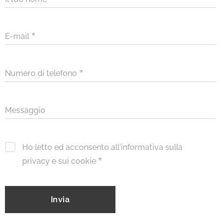
E-mail
Numero di telefono
Messaggio
Ho letto ed acconsento all'informativa sulla
privacy e sui cookie
Invia