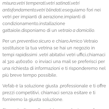
misura,vetri temperati,vetri satinati,vetri
antisfondamento,vetri blindati
,eseguiamo fori nei
vetri per impianti di aerazione,impianti di
condizionamento,installazione
gattaiole,disponiamo di un
vetraio a domicilio
.
Per un
preventivo s
icuro e chiaro.Amico Vetraio
sostituisce la tua vetrina se hai un negozio in
tempi rapidissimi ,vetri abitativi vetri uffici,chiamaci
al 320 4160160 o inviaci una mail se preferisci per
una richiesta di informazioni e ti risponderemo nel
più breve tempo possibile,
Vefab è la soluzione giusta ,professionale e ti offre
prezzi competitivi, chiamaci senza esitare e ti
forniremo la giusta soluzione.