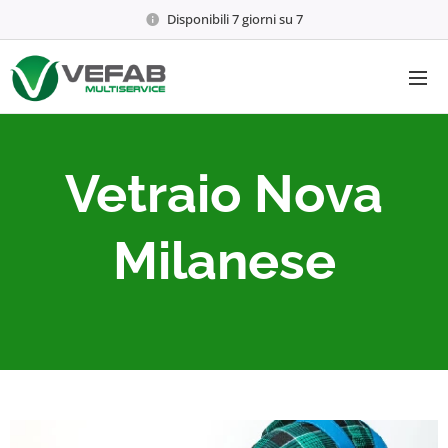
Disponibili 7 giorni su 7
Vetraio Nova
Milanese