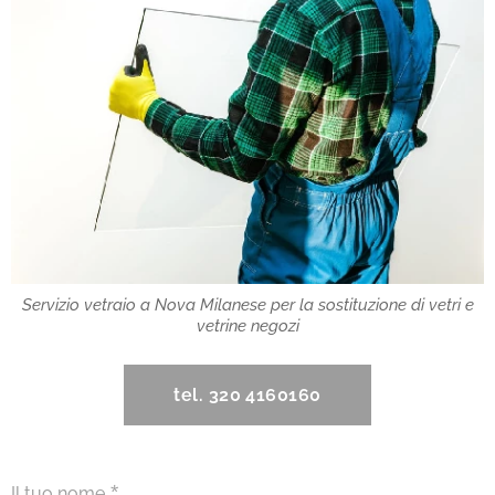
Servizio vetraio a Nova Milanese per la sostituzione di vetri e
vetrine negozi
tel. 320 4160160
Il tuo nome