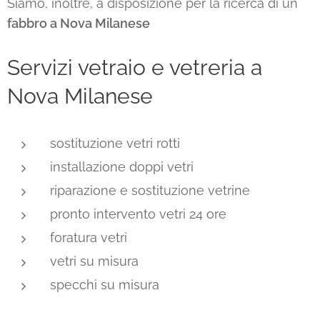
Siamo, inoltre, a disposizione per la ricerca di un
fabbro a Nova Milanese
Servizi vetraio e vetreria a
Nova Milanese
sostituzione vetri rotti
installazione doppi vetri
riparazione e sostituzione vetrine
pronto intervento vetri 24 ore
foratura vetri
vetri su misura
specchi su misura