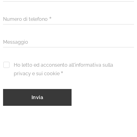
Numero di telefono
Messaggio
Ho letto ed acconsento all'informativa sulla
privacy e sui cookie
Invia