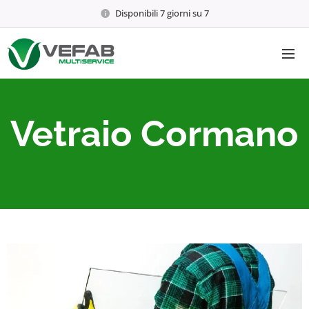
Disponibili 7 giorni su 7
Vetraio Cormano