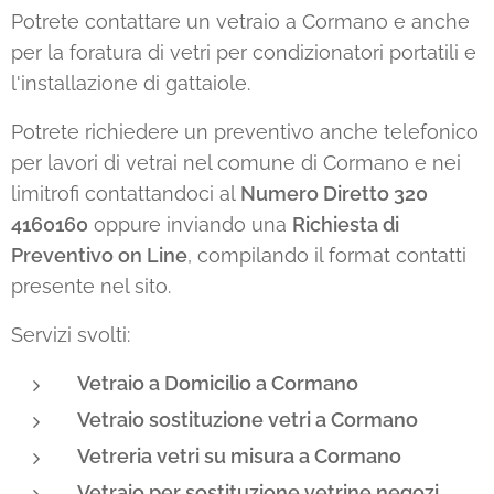
Potrete contattare un vetraio a Cormano e anche
per la foratura di vetri per condizionatori portatili e
l'installazione di gattaiole.
Potrete richiedere un preventivo anche telefonico
per lavori di vetrai nel comune di Cormano e nei
limitrofi contattandoci al
Numero Diretto 320
4160160
oppure inviando una
Richiesta di
Preventivo on Line
, compilando il format contatti
presente nel sito.
Servizi svolti:
Vetraio a Domicilio a Cormano
Vetraio sostituzione vetri a
Cormano
Vetreria vetri su misura a
Cormano
Vetraio per sostituzione vetrine negozi